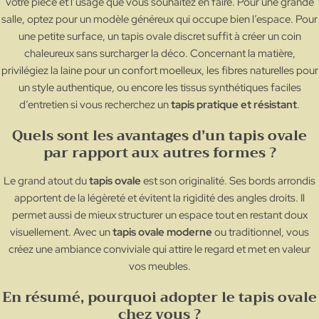
votre pièce et l’usage que vous souhaitez en faire. Pour une grande
salle, optez pour un modèle généreux qui occupe bien l’espace. Pour
une petite surface, un tapis ovale discret suffit à créer un coin
chaleureux sans surcharger la déco. Concernant la matière,
privilégiez la laine pour un confort moelleux, les fibres naturelles pour
un style authentique, ou encore les tissus synthétiques faciles
d’entretien si vous recherchez un
tapis pratique et résistant
.
Quels sont les avantages d’un tapis ovale
par rapport aux autres formes ?
Le grand atout du
tapis ovale
est son originalité. Ses bords arrondis
apportent de la légèreté et évitent la rigidité des angles droits. Il
permet aussi de mieux structurer un espace tout en restant doux
visuellement. Avec un
tapis ovale moderne
ou traditionnel, vous
créez une ambiance conviviale qui attire le regard et met en valeur
vos meubles.
En résumé, pourquoi adopter le tapis ovale
chez vous ?