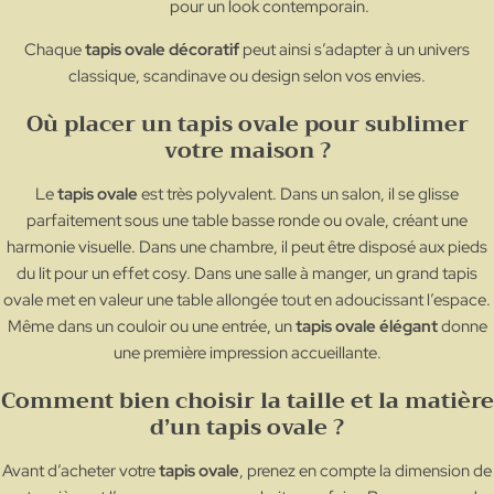
pour un look contemporain.
Chaque
tapis ovale décoratif
peut ainsi s’adapter à un univers
classique, scandinave ou design selon vos envies.
Où placer un tapis ovale pour sublimer
votre maison ?
Le
tapis ovale
est très polyvalent. Dans un salon, il se glisse
parfaitement sous une table basse ronde ou ovale, créant une
harmonie visuelle. Dans une chambre, il peut être disposé aux pieds
du lit pour un effet cosy. Dans une salle à manger, un grand tapis
ovale met en valeur une table allongée tout en adoucissant l’espace.
Même dans un couloir ou une entrée, un
tapis ovale élégant
donne
une première impression accueillante.
Comment bien choisir la taille et la matière
d’un tapis ovale ?
Avant d’acheter votre
tapis ovale
, prenez en compte la dimension de