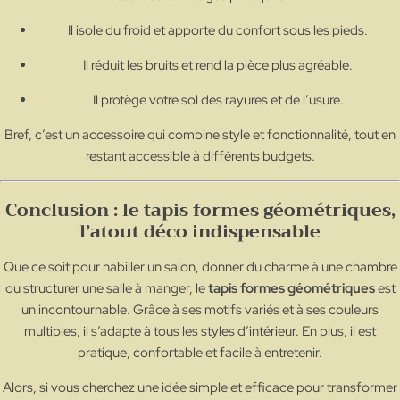
Il isole du froid et apporte du confort sous les pieds.
Il réduit les bruits et rend la pièce plus agréable.
Il protège votre sol des rayures et de l’usure.
Bref, c’est un accessoire qui combine style et fonctionnalité, tout en
restant accessible à différents budgets.
Conclusion : le tapis formes géométriques,
l’atout déco indispensable
Que ce soit pour habiller un salon, donner du charme à une chambre
ou structurer une salle à manger, le
tapis formes géométriques
est
un incontournable. Grâce à ses motifs variés et à ses couleurs
multiples, il s’adapte à tous les styles d’intérieur. En plus, il est
pratique, confortable et facile à entretenir.
Alors, si vous cherchez une idée simple et efficace pour transformer