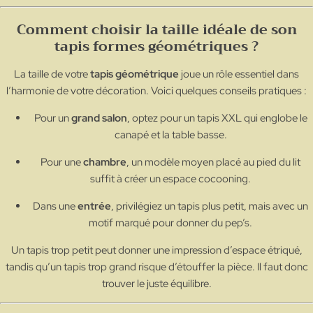
Comment choisir la taille idéale de son
tapis formes géométriques ?
La taille de votre
tapis géométrique
joue un rôle essentiel dans
l’harmonie de votre décoration. Voici quelques conseils pratiques :
Pour un
grand salon
, optez pour un tapis XXL qui englobe le
canapé et la table basse.
Pour une
chambre
, un modèle moyen placé au pied du lit
suffit à créer un espace cocooning.
Dans une
entrée
, privilégiez un tapis plus petit, mais avec un
motif marqué pour donner du pep’s.
Un tapis trop petit peut donner une impression d’espace étriqué,
tandis qu’un tapis trop grand risque d’étouffer la pièce. Il faut donc
trouver le juste équilibre.