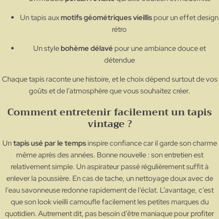
Un tapis aux
motifs géométriques vieillis
pour un effet design
rétro
Un style
bohème délavé
pour une ambiance douce et
détendue
Chaque tapis raconte une histoire, et le choix dépend surtout de vos
goûts et de l’atmosphère que vous souhaitez créer.
Comment entretenir facilement un tapis
vintage ?
Un
tapis usé par le temps
inspire confiance car il garde son charme
même après des années. Bonne nouvelle : son entretien est
relativement simple. Un aspirateur passé régulièrement suffit à
enlever la poussière. En cas de tache, un nettoyage doux avec de
l’eau savonneuse redonne rapidement de l’éclat. L’avantage, c’est
que son look vieilli camoufle facilement les petites marques du
quotidien. Autrement dit, pas besoin d’être maniaque pour profiter