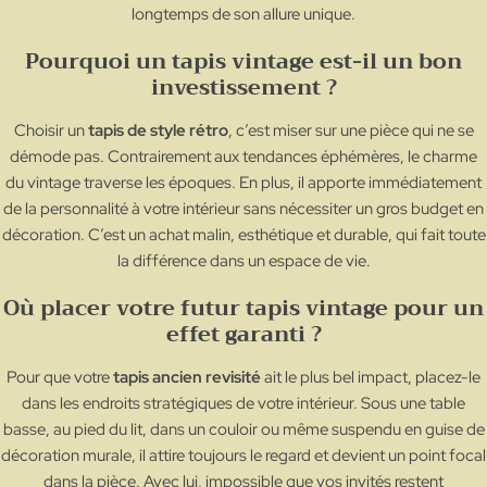
longtemps de son allure unique.
Pourquoi un tapis vintage est-il un bon
investissement ?
Choisir un
tapis de style rétro
, c’est miser sur une pièce qui ne se
démode pas. Contrairement aux tendances éphémères, le charme
du vintage traverse les époques. En plus, il apporte immédiatement
de la personnalité à votre intérieur sans nécessiter un gros budget en
décoration. C’est un achat malin, esthétique et durable, qui fait toute
la différence dans un espace de vie.
Où placer votre futur tapis vintage pour un
effet garanti ?
Pour que votre
tapis ancien revisité
ait le plus bel impact, placez-le
dans les endroits stratégiques de votre intérieur. Sous une table
basse, au pied du lit, dans un couloir ou même suspendu en guise de
décoration murale, il attire toujours le regard et devient un point focal
dans la pièce. Avec lui, impossible que vos invités restent