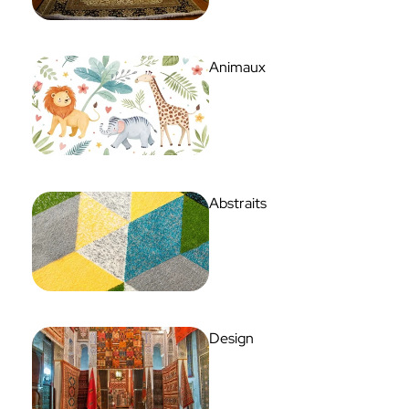
Animaux
Abstraits
Design