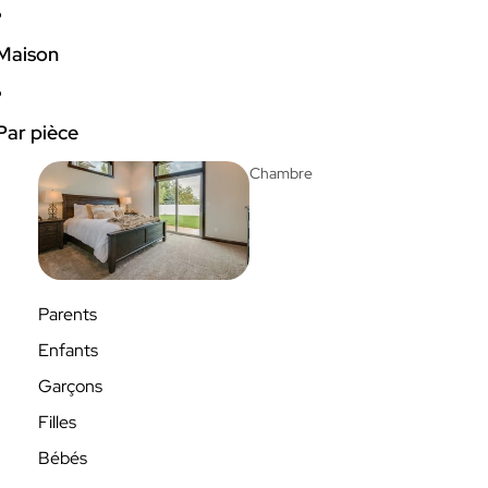
Maison
Par pièce
Chambre
Parents
Enfants
Garçons
Filles
Bébés