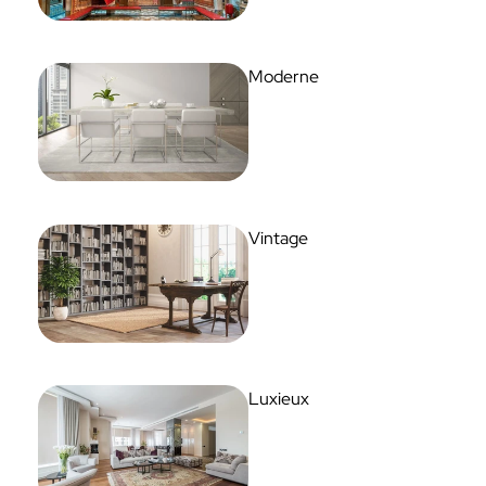
Moderne
Vintage
Luxieux