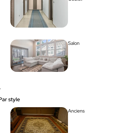
Salon
Par style
Anciens