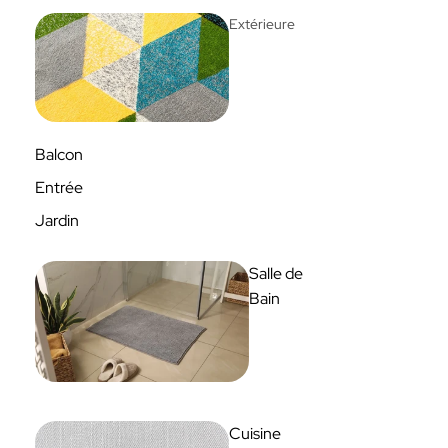
Extérieure
Balcon
Entrée
Jardin
Salle de
Bain
Cuisine