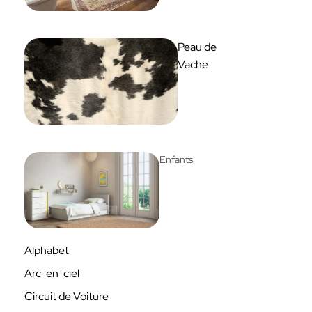
Peau de
Vache
Enfants
Alphabet
Arc-en-ciel
Circuit de Voiture