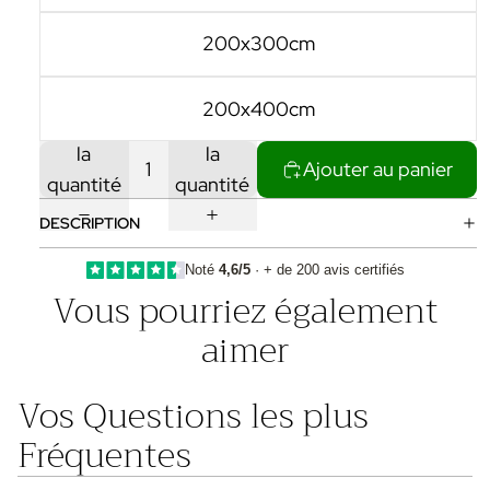
200x300cm
200x400cm
Diminuer
Augmenter
la
la
Ajouter au panier
quantité
quantité
DESCRIPTION
Noté
4,6/5
· + de 200 avis certifiés
Vous pourriez également
aimer
Vos Questions les plus
Fréquentes