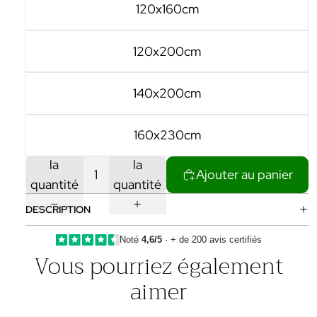
120x160cm
120x200cm
140x200cm
160x230cm
Diminuer
Augmenter
la
la
Ajouter au panier
quantité
quantité
DESCRIPTION
Noté
4,6/5
· + de 200 avis certifiés
Vous pourriez également
aimer