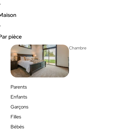
Maison
Par pièce
Chambre
Parents
Enfants
Garçons
Filles
Bébés