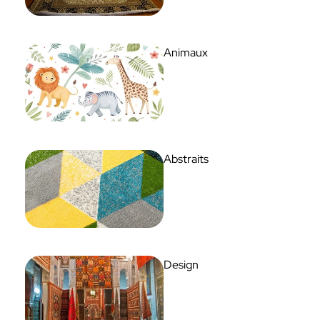
Animaux
Abstraits
Design