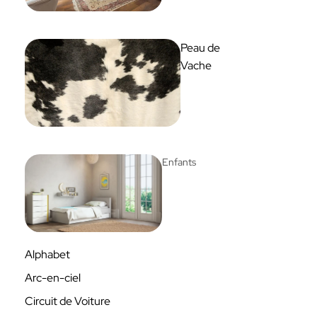
Peau de
Vache
Enfants
Alphabet
Arc-en-ciel
Circuit de Voiture