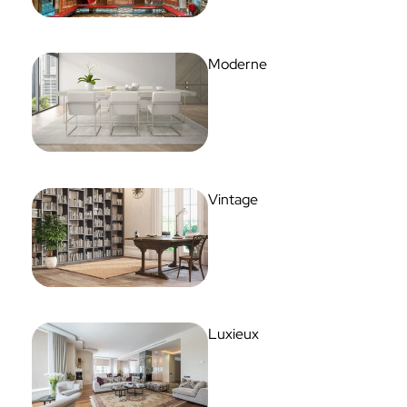
Moderne
Vintage
Luxieux