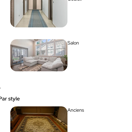
Salon
Par style
Anciens