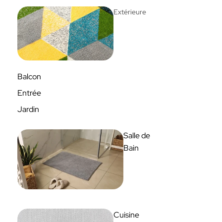
Extérieure
Balcon
Entrée
Jardin
Salle de
Bain
Cuisine